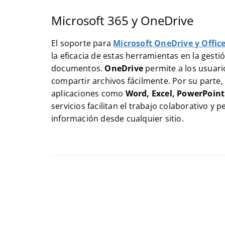
Microsoft 365 y OneDrive
El soporte para
Microsoft OneDrive y Offic
la eficacia de estas herramientas en la gesti
documentos.
OneDrive
permite a los usuari
compartir archivos fácilmente. Por su parte
aplicaciones como
Word, Excel, PowerPoint
servicios facilitan el trabajo colaborativo y 
información desde cualquier sitio.