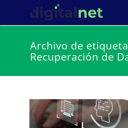
Saltar
al
Serv
Dig
contenido
Archivo de etiquet
Recuperación de D