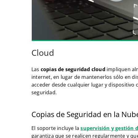
Cloud
Las
copias de seguridad cloud
impliquen al
internet, en lugar de mantenerlos sólo en dis
acceder desde cualquier lugar y dispositivo 
seguridad.
Copias de Seguridad en la Nub
El soporte incluye la
supervisión y gestión 
garantiza que se realicen regularmente y qu