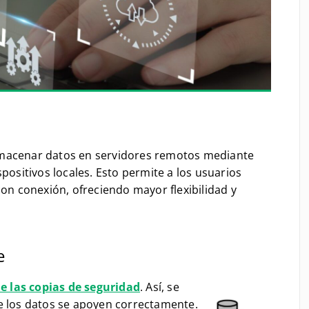
macenar datos en servidores remotos mediante
positivos locales. Esto permite a los usuarios
con conexión, ofreciendo mayor flexibilidad y
e
de las copias de seguridad
. Así, se
e los datos se apoyen correctamente.