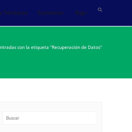
s Técnicos
Contacto
Esp
ntradas con la etiqueta "Recuperación de Datos"