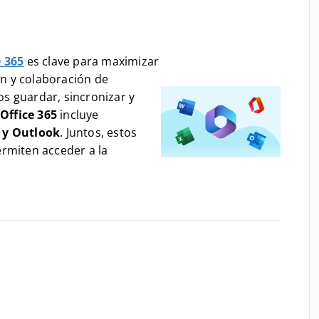
e 365
es clave para maximizar
ón y colaboración de
os guardar, sincronizar y
,
Office 365
incluye
 y Outlook
. Juntos, estos
permiten acceder a la