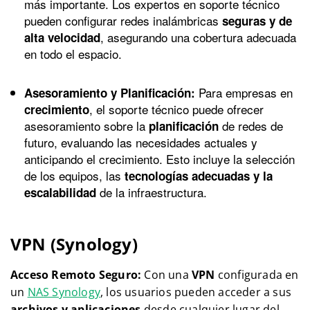
más importante. Los expertos en soporte técnico
pueden configurar redes inalámbricas
seguras y de
, asegurando una cobertura adecuada
alta velocidad
en todo el espacio.
Para empresas en
Asesoramiento y Planificación:
, el soporte técnico puede ofrecer
crecimiento
asesoramiento sobre la
de redes de
planificación
futuro, evaluando las necesidades actuales y
anticipando el crecimiento. Esto incluye la selección
de los equipos, las
tecnologías adecuadas y la
de la infraestructura.
escalabilidad
VPN (Synology)
Acceso Remoto Seguro:
Con una
VPN
configurada en
un
NAS Synology
, los usuarios pueden acceder a sus
archivos y aplicaciones
desde cualquier lugar del