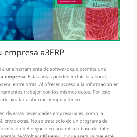
su empresa a3ERP
 a una herramienta de software que permite una
 la empresa
. Estas áreas pueden incluir la laboral,
ciera, entre otras. Al ofrecer acceso a la información en
artamentos trabajen con los mismos datos. Por este
ede ayudar a ahorrar tiempo y dinero.
en diversas necesidades empresariales, como la
M, entre otras. No se trata solo de un programa de
información del negocio en una misma base de datos.
garantía de
Wolters Kluwer
, lo que asegura que esté