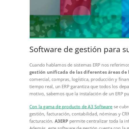
Software de gestión para 
Cuando hablamos de sistemas ERP nos referimos
gestión unificada de las diferentes áreas de
comercial, compras, logística, producción y finan
tiempo real, un ERP garantiza que todos los dep
motivo, sabemos que la instalación de un ERP pu
Con la gama de producto de A3 Software
se cubr
gestión, facturación, contabilidad, nóminas y CR
facturación.
A3ERP
permite centralizar toda la 
Además, este software de gestión cuenta con la 