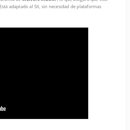
Está adaptado al SII, sin necesidad de plataformas
.