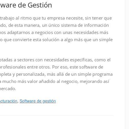
tware de Gestión
trabajo al ritmo que tu empresa necesite, sin tener que
o, de esta manera, un único sistema de información
demos adaptarnos a negocios con unas necesidades más
lo que convierte esta solución a algo más que un simple
ptadas a sectores con necesidades específicas, como el
 profesionales entre otros. Por eso, este software de
mpleta y personalizada, más allá de un simple programa
ta mucho más valor añadido al negocio, mejorando así
mercado.
cturación
, 
Software de gestión