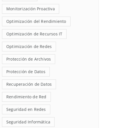
Monitorización Proactiva
Optimización del Rendimiento
Optimización de Recursos IT
Optimización de Redes
Protección de Archivos
Protección de Datos
Recuperación de Datos
Rendimiento de Red
Seguridad en Redes
Seguridad Informática