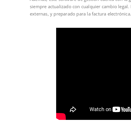
siempre actualizado con cualquier cambio legal. 
externas, y preparado para la factura electrónica