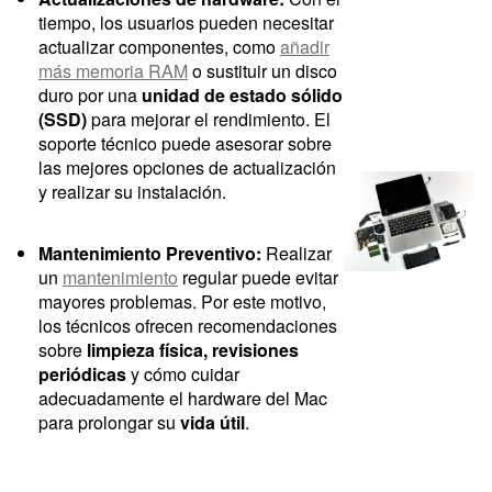
tiempo, los usuarios pueden necesitar
actualizar componentes, como
añadir
más memoria RAM
o sustituir un disco
duro por una
unidad de estado sólido
(SSD)
para mejorar el rendimiento. El
soporte técnico puede asesorar sobre
las mejores opciones de actualización
y realizar su instalación.
Mantenimiento Preventivo:
Realizar
un
mantenimiento
regular puede evitar
mayores problemas. Por este motivo,
los técnicos ofrecen recomendaciones
sobre
limpieza física, revisiones
periódicas
y cómo cuidar
adecuadamente el hardware del Mac
para prolongar su
vida útil
.