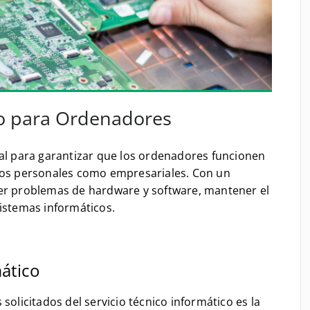
co para Ordenadores
tal para garantizar que los ordenadores funcionen
rnos personales como empresariales. Con un
ver problemas de hardware y software, mantener el
sistemas informáticos.
ático
solicitados del servicio técnico informático es la