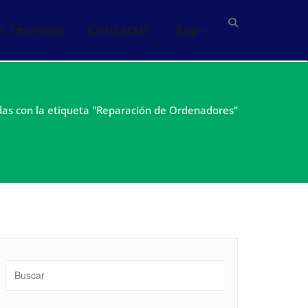
s Técnicos
Contacto
Esp
das con la etiqueta "Reparación de Ordenadores"