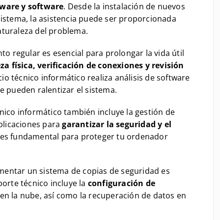
ware y software
. Desde la instalación de nuevos
sistema, la asistencia puede ser proporcionada
aturaleza del problema.
o regular es esencial para prolongar la vida útil
za física, verificación de conexiones y revisión
cio técnico informático realiza análisis de software
e pueden ralentizar el sistema.
cnico informático también incluye la gestión de
aplicaciones para
garantizar la seguridad y el
d es fundamental para proteger tu ordenador
entar un sistema de copias de seguridad es
porte técnico incluye la
configuración de
 en la nube, así como la recuperación de datos en