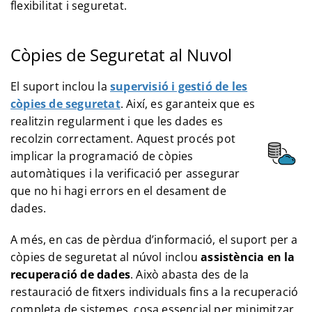
flexibilitat i seguretat.
Còpies de Seguretat al Nuvol
El suport inclou la
supervisió i gestió de les
còpies de seguretat
. Així, es garanteix que es
realitzin regularment i que les dades es
recolzin correctament. Aquest procés pot
implicar la programació de còpies
automàtiques i la verificació per assegurar
que no hi hagi errors en el desament de
dades.
A més, en cas de pèrdua d’informació, el suport per a
còpies de seguretat al núvol inclou
assistència en la
recuperació de dades
. Això abasta des de la
restauració de fitxers individuals fins a la recuperació
completa de sistemes, cosa essencial per minimitzar