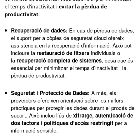
el temps d’inactivitat i
evitar la pèrdua de
productivitat
.
En cas de pèrdua de dades,
Recuperació de dades:
el suport per a còpies de seguretat cloud ofereix
assistència en la recuperació d’informació. Això pot
incloure la
individuals o
restauració de fitxers
la
, cosa que és
recuperació completa de sistemes
essencial per minimitzar el temps d’inactivitat i la
pèrdua de productivitat.
A més, els
Seguretat i Protecció de Dades:
proveïdors ofereixen orientació sobre les millors
pràctiques per protegir les dades durant el procés de
suport. Això inclou l’ús de
xifratge, autenticació de
per a
dos factors i polítiques d’accés restringit
informació sensible.