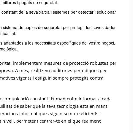
 millores i pegats de seguretat.
constant de la seva xarxa i sistemes per detectar i solucionar
sistema de còpies de seguretat per protegir les seves dades
tualitat.
adaptades a les necessitats específiques del vostre negoci,
cnològica.
rioritat. Implementem mesures de protecció robustes per
mpresa. A més, realitzem auditories periòdiques per
matives vigents i estiguin sempre protegits contra
 la comunicació constant. Et mantenim informat a cada
il·litat de saber que la teva tecnologia està en mans
peracions informàtiques siguin sempre eficients i
t nivell, permetent centrar-te en el que realment