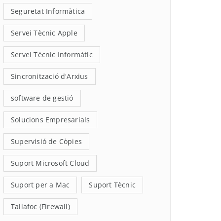
Seguretat Informàtica
Servei Tècnic Apple
Servei Tècnic Informàtic
Sincronització d'Arxius
software de gestió
Solucions Empresarials
Supervisió de Còpies
Suport Microsoft Cloud
Suport per a Mac
Suport Tècnic
Tallafoc (Firewall)