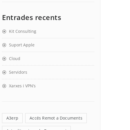
Entrades recents
Kit Consulting
Suport Apple
Cloud
Servidors
Xarxes i VPN’s
A3erp
Accés Remot a Documents