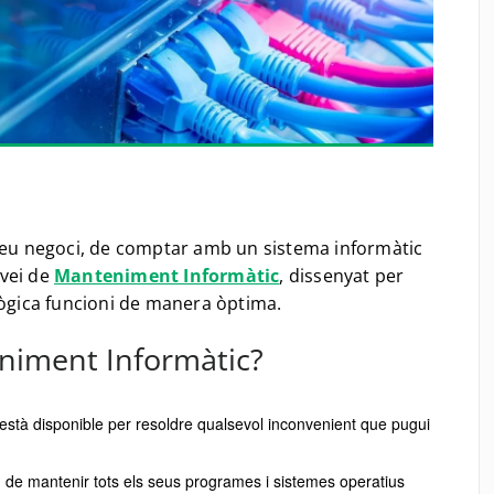
 seu negoci, de comptar amb un sistema informàtic
rvei de
Manteniment Informàtic
, dissenyat per
lògica funcioni de manera òptima.
niment Informàtic?
 està disponible per resoldre qualsevol inconvenient que pugui
e mantenir tots els seus programes i sistemes operatius