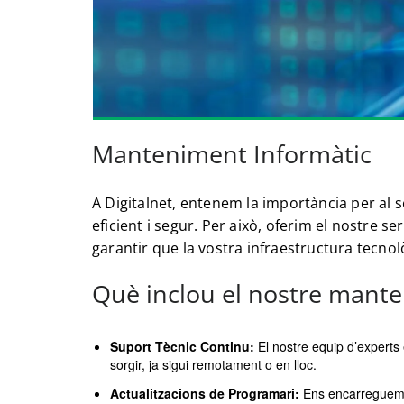
Manteniment Informàtic
A Digitalnet, entenem la importància per al
eficient i segur. Per això, oferim el nostre se
garantir que la vostra infraestructura tecno
Què inclou el nostre mante
Suport Tècnic Continu:
El nostre equip d’experts
sorgir, ja sigui remotament o en lloc.
Actualitzacions de Programari:
Ens encarreguem d