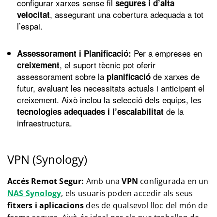
configurar xarxes sense fil
segures i d’alta
, assegurant una cobertura adequada a tot
velocitat
l’espai.
Per a empreses en
Assessorament i Planificació:
, el suport tècnic pot oferir
creixement
assessorament sobre la
de xarxes de
planificació
futur, avaluant les necessitats actuals i anticipant el
creixement. Això inclou la selecció dels equips, les
de la
tecnologies adequades i l’escalabilitat
infraestructura.
VPN (Synology)
Accés Remot Segur:
Amb una
VPN
configurada en un
NAS Synology
, els usuaris poden accedir als seus
fitxers i aplicacions
des de qualsevol lloc del món de