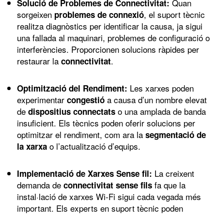
Quan
Solució de Problemes de Connectivitat:
sorgeixen
, el suport tècnic
problemes de connexió
realitza diagnòstics per identificar la causa, ja sigui
una fallada al maquinari, problemes de configuració o
interferències. Proporcionen solucions ràpides per
restaurar la
.
connectivitat
Les xarxes poden
Optimització del Rendiment:
experimentar
a causa d’un nombre elevat
congestió
de
o una amplada de banda
dispositius connectats
insuficient. Els tècnics poden oferir solucions per
optimitzar el rendiment, com ara la
segmentació de
o l’actualització d’equips.
la xarxa
La creixent
Implementació de Xarxes Sense fil:
demanda de
fa que la
connectivitat sense fils
instal·lació de xarxes Wi-Fi sigui cada vegada més
important. Els experts en suport tècnic poden