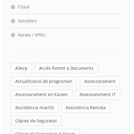
Cloud
Servidors
Xarxes i VPN’s
A3erp
Accés Remot a Documents
Actualització de programari
Assessorament
Assessorament en Xarxes
Assessorament IT
Assistència macOS
Assistència Remota
Còpies de Seguretat
Còpies de Seguretat al Núvol