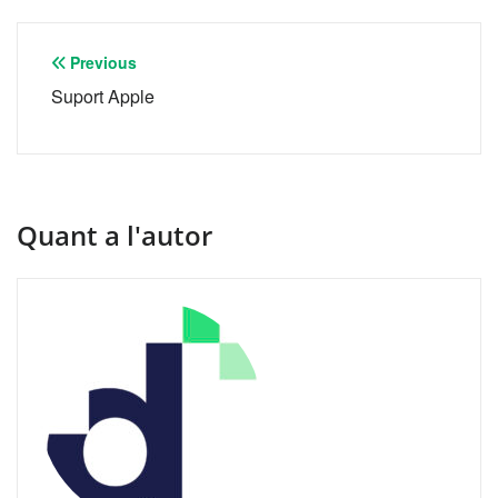
Navegació
Previous
d'entrades
Suport Apple
Quant a l'autor