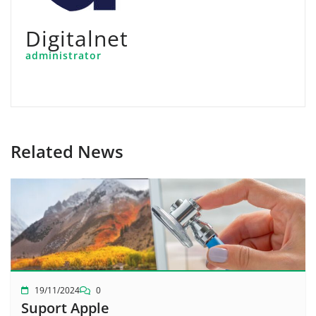
Digitalnet
administrator
Related News
19/11/2024
0
Suport Apple