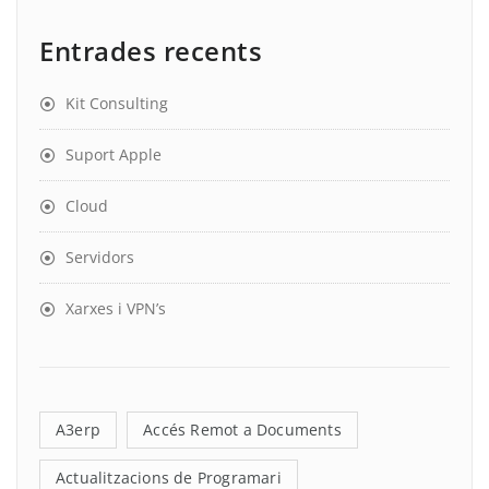
Entrades recents
Kit Consulting
Suport Apple
Cloud
Servidors
Xarxes i VPN’s
A3erp
Accés Remot a Documents
Actualitzacions de Programari