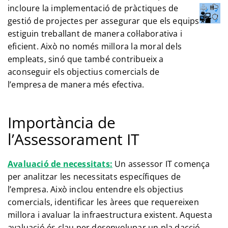
incloure la implementació de pràctiques de
gestió de projectes per assegurar que els equips
estiguin treballant de manera col·laborativa i
eficient. Això no només millora la moral dels
empleats, sinó que també contribueix a
aconseguir els objectius comercials de
l’empresa de manera més efectiva.
Importància de
l’Assessorament IT
Avaluació de necessitats:
Un assessor IT comença
per analitzar les necessitats específiques de
l’empresa. Això inclou entendre els objectius
comercials, identificar les àrees que requereixen
millora i avaluar la infraestructura existent. Aquesta
avaluació és clau per desenvolupar un pla dacció