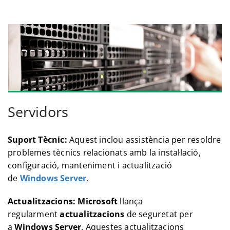
Servidors
Suport Tècnic:
Aquest inclou assistència per resoldre
problemes tècnics relacionats amb la instal·lació,
configuració, manteniment i actualització
de
Windows Server
.
Actualitzacions:
Microsoft
llança
regularment
actualitzacions
de seguretat per
a
Windows Server
. Aquestes actualitzacions