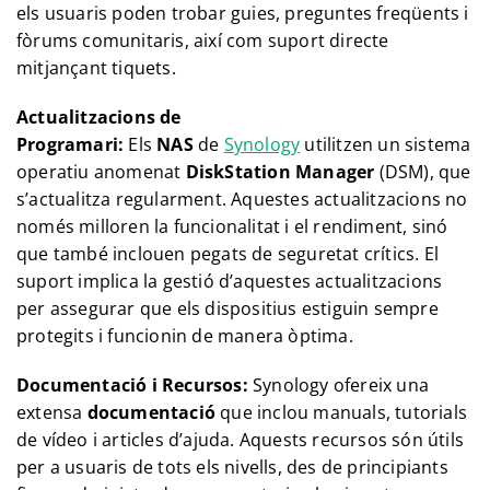
els usuaris poden trobar guies, preguntes freqüents i
fòrums comunitaris, així com suport directe
mitjançant tiquets.
Actualitzacions de
Programari:
Els
NAS
de
Synology
utilitzen un sistema
operatiu anomenat
DiskStation Manager
(DSM), que
s’actualitza regularment. Aquestes actualitzacions no
només milloren la funcionalitat i el rendiment, sinó
que també inclouen pegats de seguretat crítics. El
suport implica la gestió d’aquestes actualitzacions
per assegurar que els dispositius estiguin sempre
protegits i funcionin de manera òptima.
Documentació i Recursos:
Synology ofereix una
extensa
documentació
que inclou manuals, tutorials
de vídeo i articles d’ajuda. Aquests recursos són útils
per a usuaris de tots els nivells, des de principiants