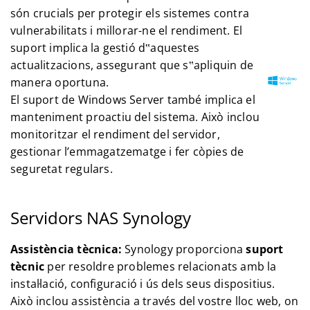
són crucials per protegir els sistemes contra
vulnerabilitats i millorar-ne el rendiment. El
suport implica la gestió d‟aquestes
actualitzacions, assegurant que s‟apliquin de
manera oportuna.
El suport de Windows Server també implica el
manteniment proactiu del sistema. Això inclou
monitoritzar el rendiment del servidor,
gestionar l’emmagatzematge i fer còpies de
seguretat regulars.
Servidors NAS Synology
Assistència tècnica:
Synology proporciona
suport
tècnic
per resoldre problemes relacionats amb la
instal·lació, configuració i ús dels seus dispositius.
Això inclou assistència a través del vostre lloc web, on