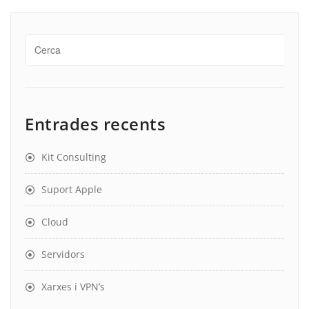
Entrades recents
Kit Consulting
Suport Apple
Cloud
Servidors
Xarxes i VPN’s