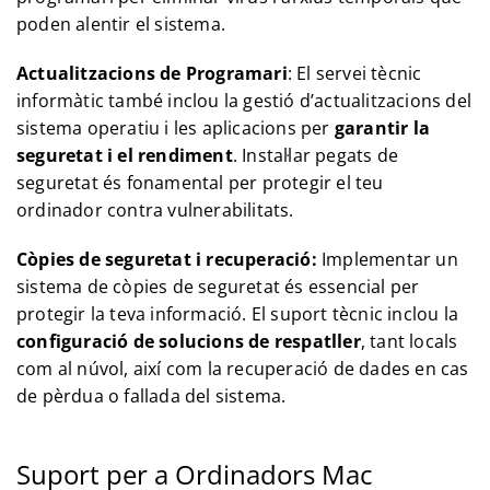
poden alentir el sistema.
Actualitzacions de Programari
: El servei tècnic
informàtic també inclou la gestió d’actualitzacions del
sistema operatiu i les aplicacions per
garantir la
seguretat i el rendiment
. Instal·lar pegats de
seguretat és fonamental per protegir el teu
ordinador contra vulnerabilitats.
Còpies de seguretat i recuperació:
Implementar un
sistema de còpies de seguretat és essencial per
protegir la teva informació. El suport tècnic inclou la
configuració de solucions de respatller
, tant locals
com al núvol, així com la recuperació de dades en cas
de pèrdua o fallada del sistema.
Suport per a Ordinadors Mac