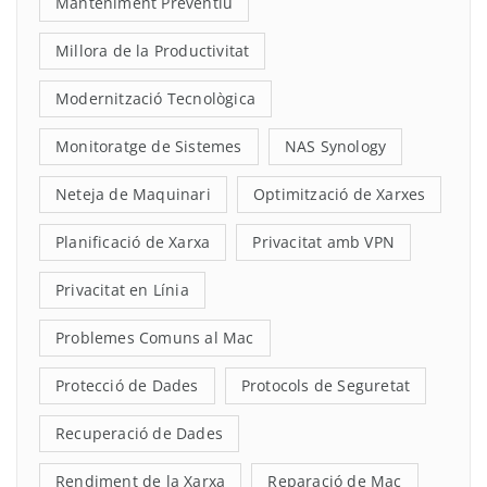
Manteniment Preventiu
Millora de la Productivitat
Modernització Tecnològica
Monitoratge de Sistemes
NAS Synology
Neteja de Maquinari
Optimització de Xarxes
Planificació de Xarxa
Privacitat amb VPN
Privacitat en Línia
Problemes Comuns al Mac
Protecció de Dades
Protocols de Seguretat
Recuperació de Dades
Rendiment de la Xarxa
Reparació de Mac