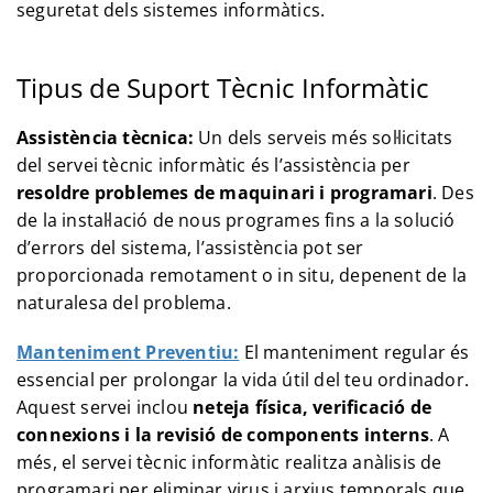
seguretat dels sistemes informàtics.
Tipus de Suport Tècnic Informàtic
Assistència tècnica:
Un dels serveis més sol·licitats
del servei tècnic informàtic és l’assistència per
resoldre problemes de maquinari i programari
. Des
de la instal·lació de nous programes fins a la solució
d’errors del sistema, l’assistència pot ser
proporcionada remotament o in situ, depenent de la
naturalesa del problema.
Manteniment Preventiu:
El manteniment regular és
essencial per prolongar la vida útil del teu ordinador.
Aquest servei inclou
neteja física, verificació de
connexions i la revisió de components interns
. A
més, el servei tècnic informàtic realitza anàlisis de
programari per eliminar virus i arxius temporals que