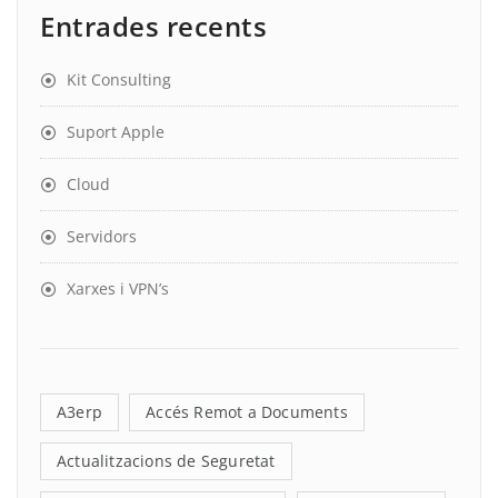
Entrades recents
Kit Consulting
Suport Apple
Cloud
Servidors
Xarxes i VPN’s
A3erp
Accés Remot a Documents
Actualitzacions de Seguretat