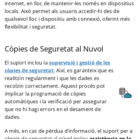
internet, en lloc de mantenir-les només en dispositius
locals. Això permet als usuaris accedir-hi des de
qualsevol lloc i dispositiu amb connexió, oferint més
flexibilitat i seguretat.
Còpies de Seguretat al Nuvol
El suport inclou la
supervisió i gestió de les
còpies de seguretat
. Així, es garanteix que es
realitzin regularment i que les dades es
recolzin correctament. Aquest procés pot
implicar la programació de còpies
automàtiques i la verificació per assegurar
que no hi hagi errors en el desament de
dades.
A més, en cas de pèrdua d’informació, el suport per a
còpies de seguretat al núvol inclou
assistència en la