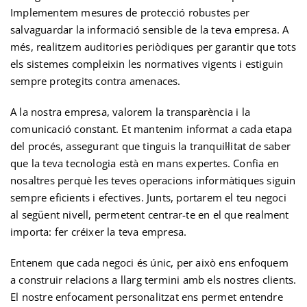
Implementem mesures de protecció robustes per
salvaguardar la informació sensible de la teva empresa. A
més, realitzem auditories periòdiques per garantir que tots
els sistemes compleixin les normatives vigents i estiguin
sempre protegits contra amenaces.
A la nostra empresa, valorem la transparència i la
comunicació constant. Et mantenim informat a cada etapa
del procés, assegurant que tinguis la tranquil·litat de saber
que la teva tecnologia està en mans expertes. Confia en
nosaltres perquè les teves operacions informàtiques siguin
sempre eficients i efectives. Junts, portarem el teu negoci
al següent nivell, permetent centrar-te en el que realment
importa: fer créixer la teva empresa.
Entenem que cada negoci és únic, per això ens enfoquem
a construir relacions a llarg termini amb els nostres clients.
El nostre enfocament personalitzat ens permet entendre