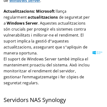
de
Windows Server
.
Actualitzacions:
Microsoft
llança
regularment
actualitzacions
de seguretat per
a
Windows Server
. Aquestes actualitzacions
són crucials per protegir els sistemes contra
vulnerabilitats i millorar-ne el rendiment. El
suport implica la gestió d‟aquestes
actualitzacions, assegurant que s‟apliquin de
manera oportuna.
El suport de Windows Server també implica el
manteniment proactiu del sistema. Això inclou
monitoritzar el rendiment del servidor,
gestionar l’emmagatzematge i fer còpies de
seguretat regulars.
Servidors NAS Synology