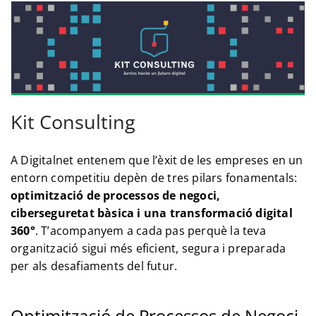
Kit Consulting
A Digitalnet entenem que l’èxit de les empreses en un
entorn competitiu depèn de tres pilars fonamentals:
optimització de processos de negoci,
ciberseguretat bàsica i una transformació digital
360°
. T’acompanyem a cada pas perquè la teva
organització sigui més eficient, segura i preparada
per als desafiaments del futur.
Optimització de Processos de Negoci