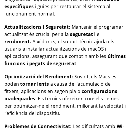
específiques
i guies per restaurar el sistema al
funcionament normal.
Actualitzacions i Seguretat:
Mantenir el programari
actualitzat és crucial per a la
seguretat
i el
rendiment.
Així doncs, el suport tècnic ajuda els
usuaris a instal·lar actualitzacions de macOS i
aplicacions, assegurant que comptin amb les
últimes
funcions i pegats de seguretat
.
Optimització del Rendiment:
Sovint, els Macs es
poden
tornar lents
a causa de l’acumulació de
fitxers, aplicacions en segon pla o
configuracions
inadequades
. Els tècnics ofereixen consells i eines
per optimitzar-ne el rendiment, millorant la velocitat i
l’eficiència del dispositiu.
Problemes de Connectivitat:
Les dificultats amb
Wi-