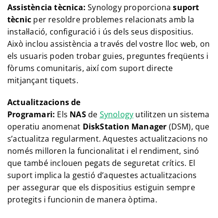
Assistència tècnica:
Synology proporciona
suport
tècnic
per resoldre problemes relacionats amb la
instal·lació, configuració i ús dels seus dispositius.
Això inclou assistència a través del vostre lloc web, on
els usuaris poden trobar guies, preguntes freqüents i
fòrums comunitaris, així com suport directe
mitjançant tiquets.
Actualitzacions de
Programari:
Els
NAS
de
Synology
utilitzen un sistema
operatiu anomenat
DiskStation Manager
(DSM), que
s’actualitza regularment. Aquestes actualitzacions no
només milloren la funcionalitat i el rendiment, sinó
que també inclouen pegats de seguretat crítics. El
suport implica la gestió d’aquestes actualitzacions
per assegurar que els dispositius estiguin sempre
protegits i funcionin de manera òptima.