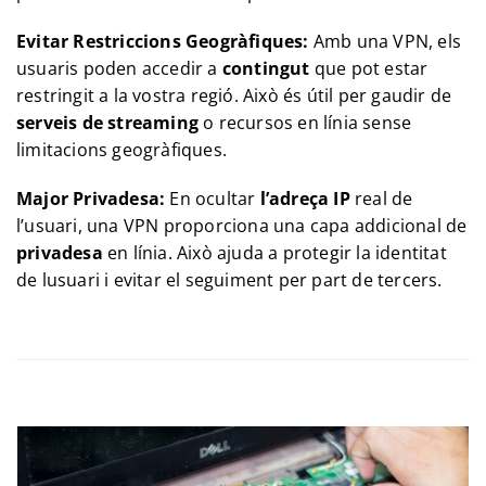
Evitar Restriccions Geogràfiques:
Amb una VPN, els
usuaris poden accedir a
contingut
que pot estar
restringit a la vostra regió. Això és útil per gaudir de
serveis de streaming
o recursos en línia sense
limitacions geogràfiques.
Major Privadesa:
En ocultar
l’adreça IP
real de
l’usuari, una VPN proporciona una capa addicional de
privadesa
en línia. Això ajuda a protegir la identitat
de lusuari i evitar el seguiment per part de tercers.