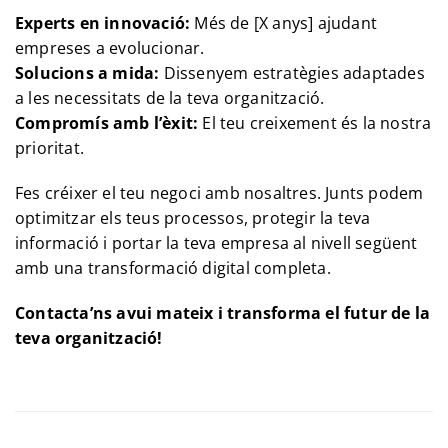
Experts en innovació:
Més de [X anys] ajudant
empreses a evolucionar.
Solucions a mida:
Dissenyem estratègies adaptades
a les necessitats de la teva organització.
Compromís amb l’èxit:
El teu creixement és la nostra
prioritat.
Fes créixer el teu negoci amb nosaltres. Junts podem
optimitzar els teus processos, protegir la teva
informació i portar la teva empresa al nivell següent
amb una transformació digital completa.
Contacta’ns avui mateix i transforma el futur de la
teva organització!