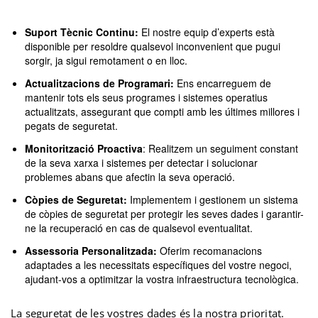
Suport Tècnic Continu:
El nostre equip d’experts està
disponible per resoldre qualsevol inconvenient que pugui
sorgir, ja sigui remotament o en lloc.
Actualitzacions de Programari:
Ens encarreguem de
mantenir tots els seus programes i sistemes operatius
actualitzats, assegurant que compti amb les últimes millores i
pegats de seguretat.
Monitorització Proactiva
: Realitzem un seguiment constant
de la seva xarxa i sistemes per detectar i solucionar
problemes abans que afectin la seva operació.
Còpies de Seguretat:
Implementem i gestionem un sistema
de còpies de seguretat per protegir les seves dades i garantir-
ne la recuperació en cas de qualsevol eventualitat.
Assessoria Personalitzada:
Oferim recomanacions
adaptades a les necessitats específiques del vostre negoci,
ajudant-vos a optimitzar la vostra infraestructura tecnològica.
La seguretat de les vostres dades és la nostra prioritat.