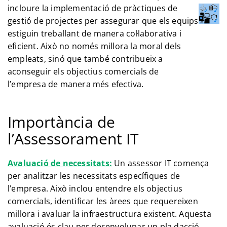
incloure la implementació de pràctiques de
gestió de projectes per assegurar que els equips
estiguin treballant de manera col·laborativa i
eficient. Això no només millora la moral dels
empleats, sinó que també contribueix a
aconseguir els objectius comercials de
l’empresa de manera més efectiva.
Importància de
l’Assessorament IT
Avaluació de necessitats:
Un assessor IT comença
per analitzar les necessitats específiques de
l’empresa. Això inclou entendre els objectius
comercials, identificar les àrees que requereixen
millora i avaluar la infraestructura existent. Aquesta
avaluació és clau per desenvolupar un pla dacció