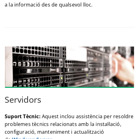
a la informació des de qualsevol lloc.
Servidors
Suport Tècnic:
Aquest inclou assistència per resoldre
problemes tècnics relacionats amb la instal·lació,
configuració, manteniment i actualització