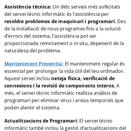
Assistència tècnica:
Un dels serveis més sol·licitats
del servei tècnic informàtic és l’assistència per
resoldre problemes de maquinari i programari
. Des
de la instal·lació de nous programes fins a la solució
d’errors del sistema, l’assistència pot ser
proporcionada remotament o in situ, depenent de la
naturalesa del problema.
Manteniment Preventiu:
El manteniment regular és
essencial per prolongar la vida útil del teu ordinador.
Aquest servei inclou
neteja física, verificació de
connexions i la revisió de components interns
. A
més, el servei tècnic informàtic realitza anàlisis de
programari per eliminar virus i arxius temporals que
poden alentir el sistema.
Actualitzacions de Programari
: El servei tècnic
informàtic també inclou la gestió d’actualitzacions del