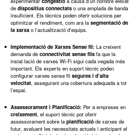
experimentar
a causa d’un nombre elevat
congestió
de
o una amplada de banda
dispositius connectats
insuficient. Els tècnics poden oferir solucions per
optimitzar el rendiment, com ara la
segmentació de
o l’actualització d’equips.
la xarxa
La creixent
Implementació de Xarxes Sense fil:
demanda de
fa que la
connectivitat sense fils
instal·lació de xarxes Wi-Fi sigui cada vegada més
important. Els experts en suport tècnic poden
configurar xarxes sense fil
segures i d’alta
, assegurant una cobertura adequada a tot
velocitat
l’espai.
Per a empreses en
Assessorament i Planificació:
, el suport tècnic pot oferir
creixement
assessorament sobre la
de xarxes de
planificació
futur, avaluant les necessitats actuals i anticipant el