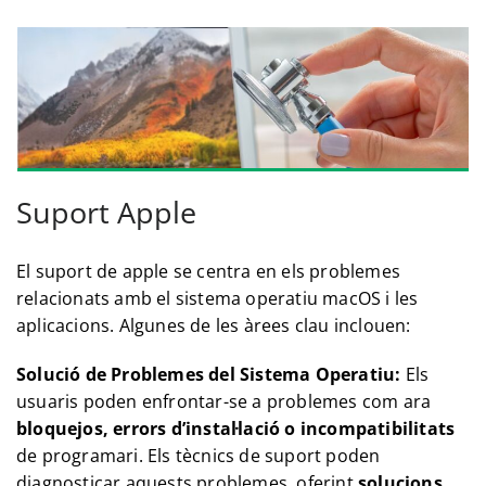
Suport Apple
El suport de apple se centra en els problemes
relacionats amb el sistema operatiu macOS i les
aplicacions. Algunes de les àrees clau inclouen:
Solució de Problemes del Sistema Operatiu:
Els
usuaris poden enfrontar-se a problemes com ara
bloquejos, errors d’instal·lació o incompatibilitats
de programari. Els tècnics de suport poden
diagnosticar aquests problemes, oferint
solucions