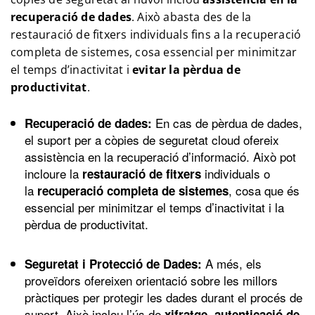
recuperació de dades
. Això abasta des de la
restauració de fitxers individuals fins a la recuperació
completa de sistemes, cosa essencial per minimitzar
el temps d’inactivitat i
evitar la pèrdua de
productivitat
.
En cas de pèrdua de dades,
Recuperació de dades:
el suport per a còpies de seguretat cloud ofereix
assistència en la recuperació d’informació. Això pot
incloure la
individuals o
restauració de fitxers
la
, cosa que és
recuperació completa de sistemes
essencial per minimitzar el temps d’inactivitat i la
pèrdua de productivitat.
A més, els
Seguretat i Protecció de Dades:
proveïdors ofereixen orientació sobre les millors
pràctiques per protegir les dades durant el procés de
suport. Això inclou l’ús de
xifratge, autenticació de