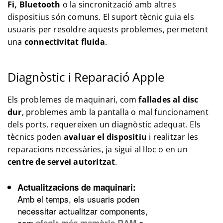
Fi, Bluetooth
o la sincronització amb altres
dispositius són comuns. El suport tècnic guia els
usuaris per resoldre aquests problemes, permetent
una
connectivitat fluida
.
Diagnòstic i Reparació Apple
Els problemes de maquinari, com
fallades al disc
dur
, problemes amb la pantalla o mal funcionament
dels ports, requereixen un diagnòstic adequat. Els
tècnics poden
avaluar el dispositiu
i realitzar les
reparacions necessàries, ja sigui al lloc o en un
centre de servei autoritzat
.
Actualitzacions de maquinari:
Amb el temps, els usuaris poden
necessitar actualitzar components,
com
o