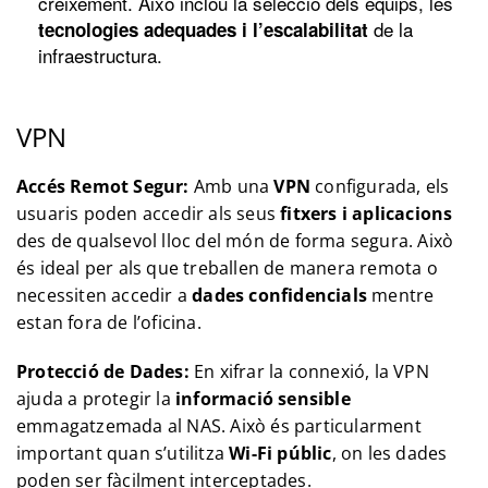
creixement. Això inclou la selecció dels equips, les
de la
tecnologies adequades i l’escalabilitat
infraestructura.
VPN
Accés Remot Segur:
Amb una
VPN
configurada, els
usuaris poden accedir als seus
fitxers i aplicacions
des de qualsevol lloc del món de forma segura. Això
és ideal per als que treballen de manera remota o
necessiten accedir a
dades confidencials
mentre
estan fora de l’oficina.
Protecció de Dades:
En xifrar la connexió, la VPN
ajuda a protegir la
informació sensible
emmagatzemada al NAS. Això és particularment
important quan s’utilitza
Wi-Fi públic
, on les dades
poden ser fàcilment interceptades.