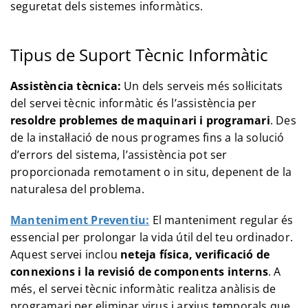
seguretat dels sistemes informàtics.
Tipus de Suport Tècnic Informàtic
Assistència tècnica:
Un dels serveis més sol·licitats
del servei tècnic informàtic és l’assistència per
resoldre problemes de maquinari i programari
. Des
de la instal·lació de nous programes fins a la solució
d’errors del sistema, l’assistència pot ser
proporcionada remotament o in situ, depenent de la
naturalesa del problema.
Manteniment Preventiu:
El manteniment regular és
essencial per prolongar la vida útil del teu ordinador.
Aquest servei inclou
neteja física, verificació de
connexions i la revisió de components interns
. A
més, el servei tècnic informàtic realitza anàlisis de
programari per eliminar virus i arxius temporals que