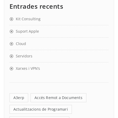
Entrades recents
Kit Consulting
Suport Apple
Cloud
Servidors
Xarxes i VPN’s
A3erp
Accés Remot a Documents
Actualitzacions de Programari