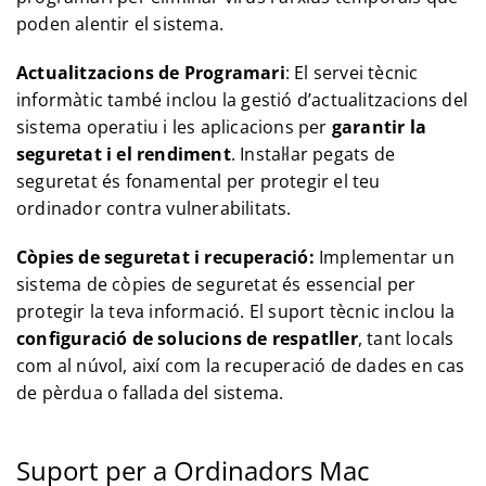
poden alentir el sistema.
Actualitzacions de Programari
: El servei tècnic
informàtic també inclou la gestió d’actualitzacions del
sistema operatiu i les aplicacions per
garantir la
seguretat i el rendiment
. Instal·lar pegats de
seguretat és fonamental per protegir el teu
ordinador contra vulnerabilitats.
Còpies de seguretat i recuperació:
Implementar un
sistema de còpies de seguretat és essencial per
protegir la teva informació. El suport tècnic inclou la
configuració de solucions de respatller
, tant locals
com al núvol, així com la recuperació de dades en cas
de pèrdua o fallada del sistema.
Suport per a Ordinadors Mac