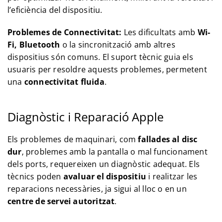
l’eficiència del dispositiu.
Problemes de Connectivitat:
Les dificultats amb
Wi-
Fi, Bluetooth
o la sincronització amb altres
dispositius són comuns. El suport tècnic guia els
usuaris per resoldre aquests problemes, permetent
una
connectivitat fluida
.
Diagnòstic i Reparació Apple
Els problemes de maquinari, com
fallades al disc
dur
, problemes amb la pantalla o mal funcionament
dels ports, requereixen un diagnòstic adequat. Els
tècnics poden
avaluar el dispositiu
i realitzar les
reparacions necessàries, ja sigui al lloc o en un
centre de servei autoritzat
.