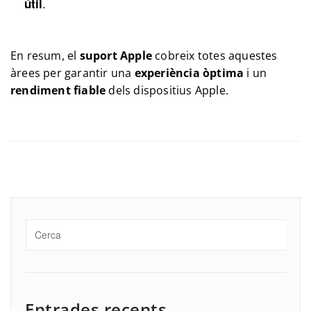
.
útil
En resum, el
suport Apple
cobreix totes aquestes
àrees per garantir una
experiència òptima
i un
rendiment fiable
dels dispositius Apple.
Entrades recents