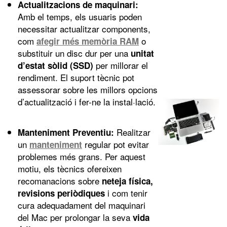
Actualitzacions de maquinari:
Amb el temps, els usuaris poden
necessitar actualitzar components,
com
o
afegir més memòria RAM
substituir un disc dur per una
unitat
per millorar el
d’estat sòlid (SSD)
rendiment. El suport tècnic pot
assessorar sobre les millors opcions
d’actualització i fer-ne la instal·lació.
Realitzar
Manteniment Preventiu:
un
regular pot evitar
manteniment
problemes més grans. Per aquest
motiu, els tècnics ofereixen
recomanacions sobre
neteja física,
i com tenir
revisions periòdiques
cura adequadament del maquinari
del Mac per prolongar la seva
vida