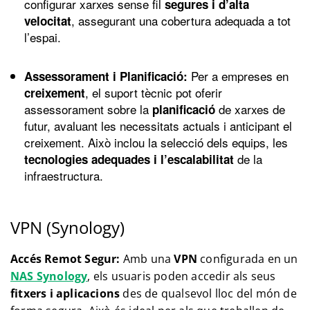
configurar xarxes sense fil
segures i d’alta
, assegurant una cobertura adequada a tot
velocitat
l’espai.
Per a empreses en
Assessorament i Planificació:
, el suport tècnic pot oferir
creixement
assessorament sobre la
de xarxes de
planificació
futur, avaluant les necessitats actuals i anticipant el
creixement. Això inclou la selecció dels equips, les
de la
tecnologies adequades i l’escalabilitat
infraestructura.
VPN (Synology)
Accés Remot Segur:
Amb una
VPN
configurada en un
NAS Synology
, els usuaris poden accedir als seus
fitxers i aplicacions
des de qualsevol lloc del món de