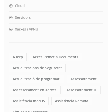
Cloud
Servidors
Xarxes i VPN’s
A3erp
Accés Remot a Documents
Actualitzacions de Seguretat
Actualització de programari
Assessorament
Assessorament en Xarxes
Assessorament IT
Assistència macOS
Assistència Remota
Còpies de Seguretat