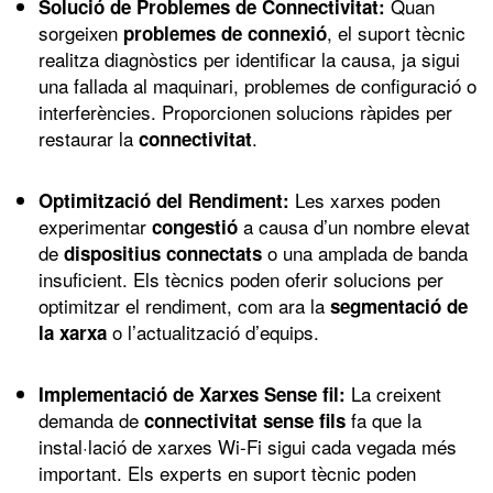
Quan
Solució de Problemes de Connectivitat:
sorgeixen
, el suport tècnic
problemes de connexió
realitza diagnòstics per identificar la causa, ja sigui
una fallada al maquinari, problemes de configuració o
interferències. Proporcionen solucions ràpides per
restaurar la
.
connectivitat
Les xarxes poden
Optimització del Rendiment:
experimentar
a causa d’un nombre elevat
congestió
de
o una amplada de banda
dispositius connectats
insuficient. Els tècnics poden oferir solucions per
optimitzar el rendiment, com ara la
segmentació de
o l’actualització d’equips.
la xarxa
La creixent
Implementació de Xarxes Sense fil:
demanda de
fa que la
connectivitat sense fils
instal·lació de xarxes Wi-Fi sigui cada vegada més
important. Els experts en suport tècnic poden