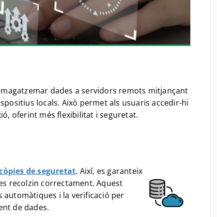
magatzemar dades a servidors remots mitjançant
spositius locals. Això permet als usuaris accedir-hi
, oferint més flexibilitat i seguretat.
s còpies de seguretat
. Així, es garanteix
 es recolzin correctament. Aquest
 automàtiques i la verificació per
ent de dades.