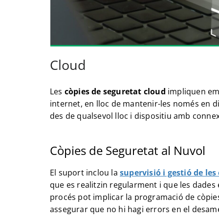
Cloud
Les
còpies de seguretat cloud
impliquen em
internet, en lloc de mantenir-les només en di
des de qualsevol lloc i dispositiu amb connexió
Còpies de Seguretat al Nuvol
El suport inclou la
supervisió i gestió de le
que es realitzin regularment i que les dades
procés pot implicar la programació de còpies
assegurar que no hi hagi errors en el desam