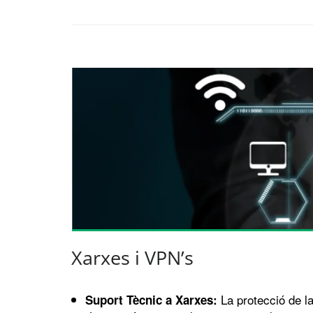
Xarxes i VPN’s
La protecció de l
Suport Tècnic a Xarxes: