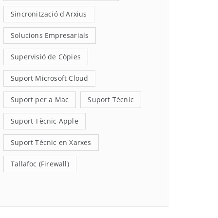
Sincronització d'Arxius
Solucions Empresarials
Supervisió de Còpies
Suport Microsoft Cloud
Suport per a Mac
Suport Tècnic
Suport Tècnic Apple
Suport Tècnic en Xarxes
Tallafoc (Firewall)