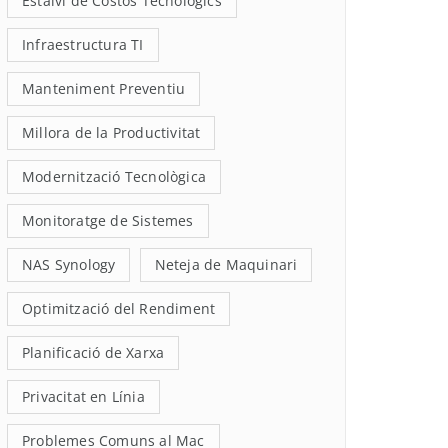
Estalvi de Costos Tecnològics
Infraestructura TI
Manteniment Preventiu
Millora de la Productivitat
Modernització Tecnològica
Monitoratge de Sistemes
NAS Synology
Neteja de Maquinari
Optimització del Rendiment
Planificació de Xarxa
Privacitat en Línia
Problemes Comuns al Mac