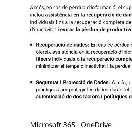
A més, en cas de pèrdua d’informació, el sup
inclou
assistència en la recuperació de da
individuals fins a la recuperació completa d
d’inactivitat i
evitar la pèrdua de productivi
En cas de pèrdua d
Recuperació de dades:
ofereix assistència en la recuperació d’info
individuals o la
fitxers
recuperació comple
minimitzar el temps d’inactivitat i la pèrdua 
A més, el
Seguretat i Protecció de Dades:
pràctiques per protegir les dades durant el 
autenticació de dos factors i polítiques d
Microsoft 365 i OneDrive