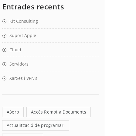
Entrades recents
Kit Consulting
Suport Apple
Cloud
Servidors
Xarxes i VPN’s
A3erp
Accés Remot a Documents
Actualització de programari