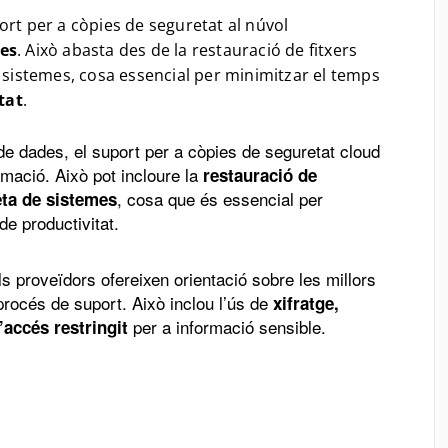
ort per a còpies de seguretat al núvol
des
. Això abasta des de la restauració de fitxers
e sistemes, cosa essencial per minimitzar el temps
tat
.
e dades, el suport per a còpies de seguretat cloud
rmació. Això pot incloure la
restauració de
, cosa que és essencial per
ta de sistemes
de productivitat.
s proveïdors ofereixen orientació sobre les millors
procés de suport. Això inclou l’ús de
xifratge,
per a informació sensible.
’accés restringit