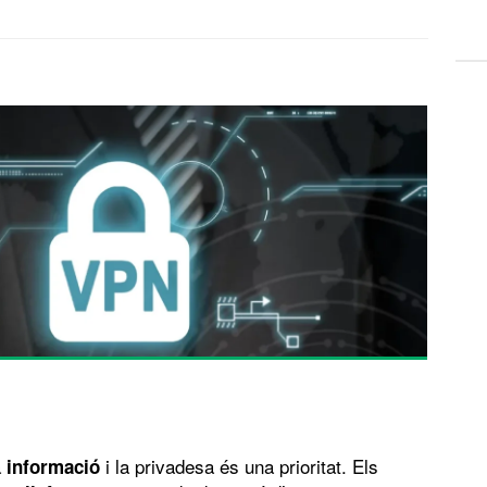
a
i la privadesa és una prioritat. Els
informació